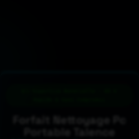
L'Expertise Matérielle - 89 €
Rapide & Sans Compromis
Forfait Nettoyage Pc
Portable Talence