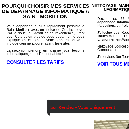
POURQUI CHOISIR MES SERVICES
NETTOYAGE, MAI
INFORMATIQ
DE DEPANNAGE INFORMATIQUE A
SAINT MORILLON
Docteur pc 33 V
depannage informat
Particuliers, et Prof
Vous depanner le plus rapidement possible a
Saint Morillon, avec un Indice de Qualite eleve.
J'effectue des Rep
J'ai le souci du detail et de l'excellence, C'est
Toutes Marques, PC 
pour Cela qu'en plus de vous depanner, je vous
Environnement Wind
explique les causes de votre probleme et vous
indique comment, dorenavant, les eviter.
Nettoyage Logicel 
Composants.
Laissez-moi prendre en charge vos besoins
informatiques, a prix Raisonnables !
J'interviens Sur To
CONSULTER LES TARIFS
VOIR TOUS M