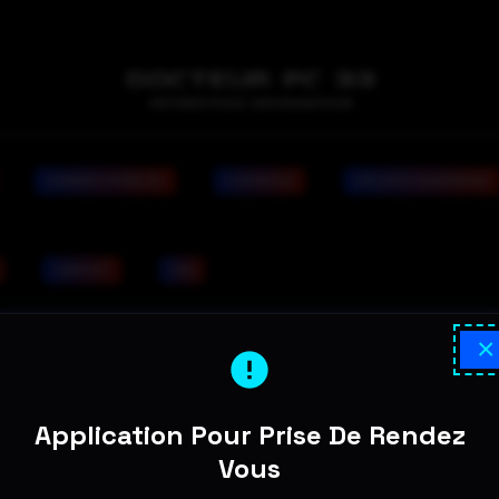
DONNÉES PERDUES
A DOMICILE
SÉCURITÉ NUMÉRIQUE
CONTACT
FAQ
×
Application Pour Prise De Rendez
Vous