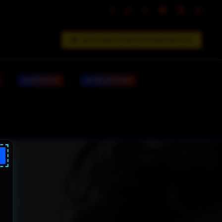
DÉCOUVREZ LE FORFAIT INFORMATIQUE V.I.P
MONTAGE PC
VOTRE SITE WEB