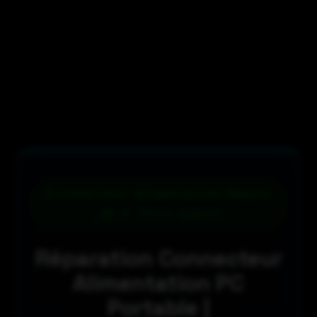
Connecteur Alimentation Réparé
_89 € (hors pièce)
Réparation Connecteur
Alimentation PC
Portable |