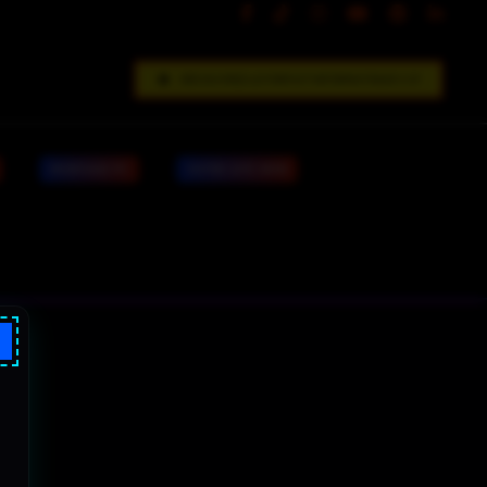
DÉCOUVREZ LE FORFAIT INFORMATIQUE V.I.P
MONTAGE PC
VOTRE SITE WEB