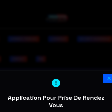
DONNÉES PERDUES
A DOMICILE
SÉCURITÉ NUMÉRIQUE
CONTACT
FAQ
×
Application Pour Prise De Rendez
Vous