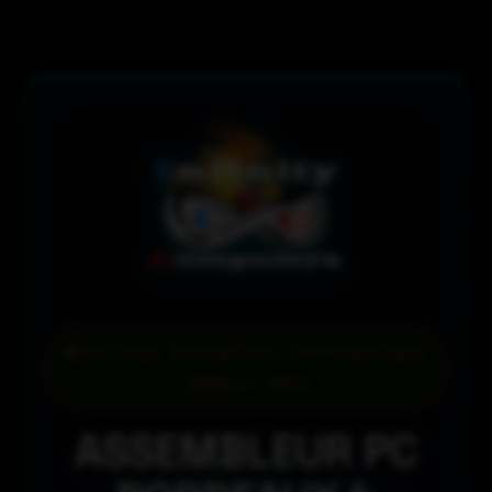
Artisan Assembleur Informatique
_Depuis 2012
ASSEMBLEUR PC