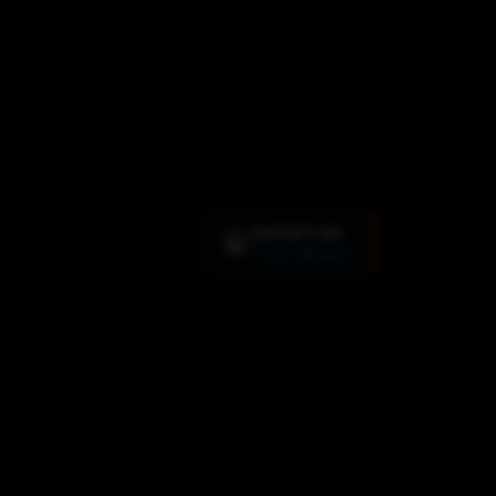
EXPERTISE
💻
Toutes Marques