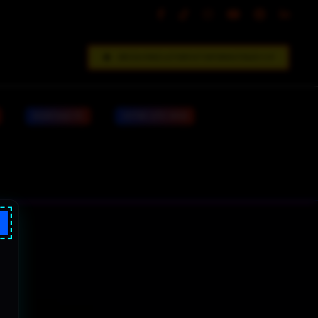
DÉCOUVREZ LE FORFAIT INFORMATIQUE V.I.P
MONTAGE PC
VOTRE SITE WEB