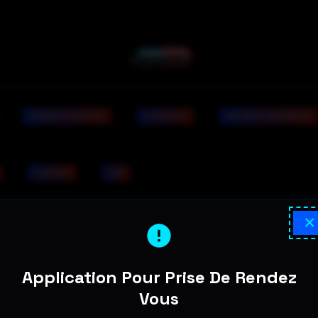
DONNÉES PERDUES
A DOMICILE
SÉCURITÉ NUMÉRIQUE
CONTACT
FAQ
×
Application Pour Prise De Rendez
Vous