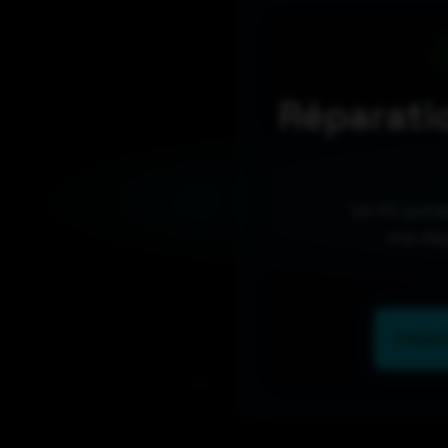
Réparati
Un PC porta
vrai di
PANNES