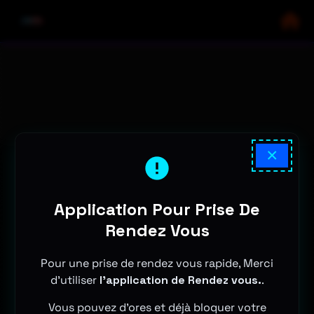
×
Réparation
Plasturgie PC
Application Pour Prise De
Rendez Vous
Portable
Pour une prise de rendez vous rapide, Merci
> Je Répare Les Coques Et La
d'utiliser
l'application de Rendez vous.
.
Plasturgie Sur Ordinateur Portable
Vous pouvez d'ores et déjà bloquer votre