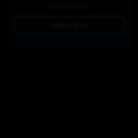
LES SYMPTÔMES
TARIFS & DEVIS