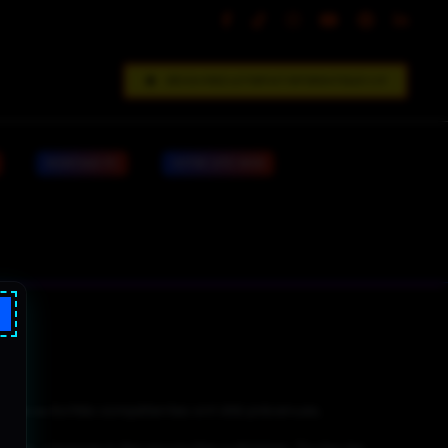
DÉCOUVREZ LE FORFAIT INFORMATIQUE V.I.P
MONTAGE PC
VOTRE SITE WEB
le, les autorités compétentes ont été prévenues.