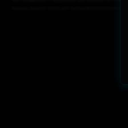
Tout établissement n’appartenant pas à Docteur PC 33 faisant
marques, logos et textes sont la propriété exclusive de leurs