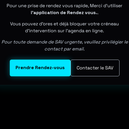
 usage du nom, ou de l’identité visuelle dans le domaine informati
Pour une prise de rendez vous rapide, Merci d'utiliser
 détenteurs. Toute utilisation est interdite. Docteur Pc 33 est une
l'application de Rendez vous.
.
Vous pouvez d'ores et déjà bloquer votre créneau
d'intervention sur l'agenda en ligne.
Pour toute demande de SAV urgente, veuillez privilégier le
contact par email.
Prendre Rendez-vous
Contacter le SAV