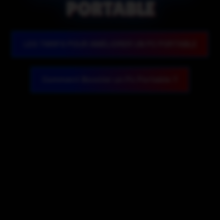
VIEUX
LES TARIFS POUR AMÉLIORER UN PC PORTABLE
Comment Booster un Pc Portable ?