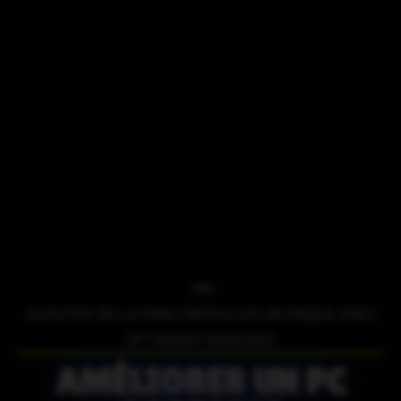
AJOUTER DE LA RAM | INSTALLER UN DISQUE SSD |
OPTIMISER WINDOWS