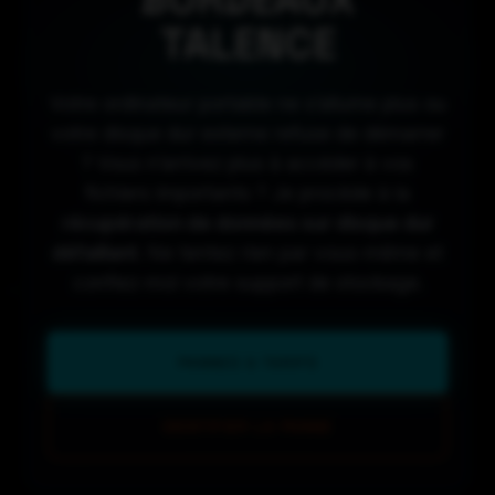
TALENCE
Votre ordinateur portable ne s’allume plus ou
votre disque dur externe refuse de démarrer
? Vous n’arrivez plus à accéder à vos
fichiers importants ? Je procède à la
récupération de données sur disque dur
défaillant
. Ne tentez rien par vous-même et
confiez-moi votre support de stockage.
PANNES & TARIFS
IDENTIFIER LA PANNE