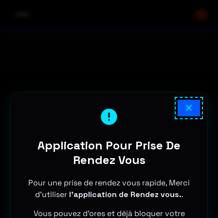
×
Service d'éradication de virus
Application Pour Prise De
Talence - Bordeaux
Rendez Vous
Nettoyage et Suppression
Pour une prise de rendez vous rapide, Merci
de Virus
d'utiliser
l'application de Rendez vous.
.
Talence | Bordeaux - 7/7
Vous pouvez d'ores et déjà bloquer votre