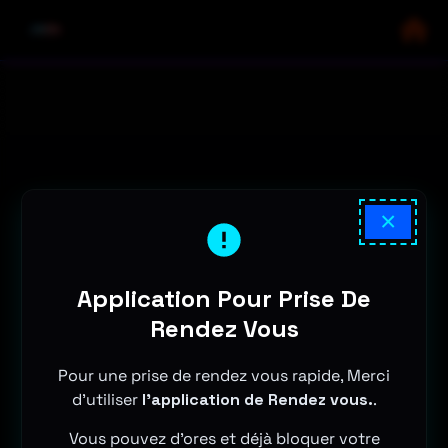
×
Service d'éradication de virus
Application Pour Prise De
Talence - Bordeaux
Rendez Vous
Nettoyage et Suppression
Pour une prise de rendez vous rapide, Merci
de Virus
d'utiliser
l'application de Rendez vous.
.
Talence | Bordeaux - 7/7
Vous pouvez d'ores et déjà bloquer votre