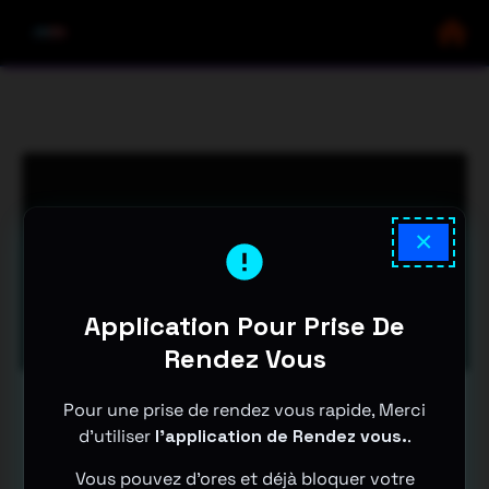
Le Piège Du Tout Soudé !
×
Récupération De Données
Apple – MacBook
Application Pour Prise De
Rendez Vous
Pour une prise de rendez vous rapide, Merci
d'utiliser
l'application de Rendez vous.
.
Vous pouvez d'ores et déjà bloquer votre