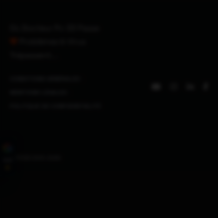
Où Docteur Pc 33 Passe
Problémes & Virus
Trépassent. . .
CONDITIONS GÉNÉRALES
|
MENTIONS LÉGALES
|
POLITIQUE DE CONFIDENTIALITÉ
©DPC33 2012-2026
4,9