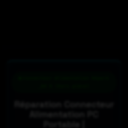
Connecteur Alimentation Réparé
_89 € (hors pièce)
Réparation Connecteur
Alimentation PC
Portable |