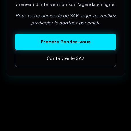
créneau d'intervention sur l'agenda en ligne.
Pour toute demande de SAV urgente, veuillez
privilégier le contact par email.
Prendre Rendez-vous
Contacter le SAV