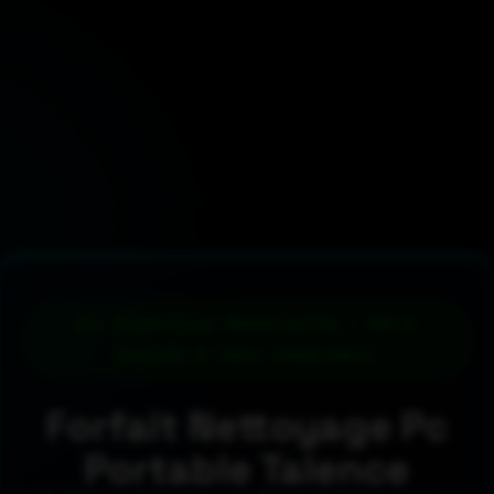
L'Expertise Matérielle - 89 €
Rapide & Sans Compromis
Forfait Nettoyage Pc
Portable Talence