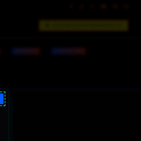
DÉCOUVREZ LE FORFAIT INFORMATIQUE V.I.P
MONTAGE PC
VOTRE SITE WEB