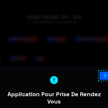
DONNÉES PERDUES
A DOMICILE
SÉCURITÉ NUMÉRIQUE
CONTACT
FAQ
×
Application Pour Prise De Rendez
Vous