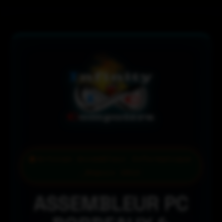
Artisan Assembleur Informatique
_Depuis 2012
ASSEMBLEUR PC