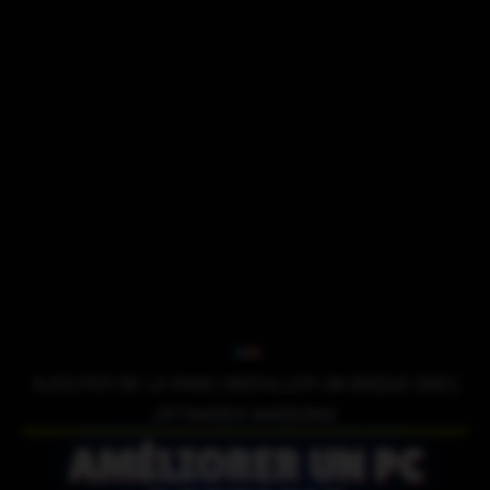
AJOUTER DE LA RAM | INSTALLER UN DISQUE SSD |
OPTIMISER WINDOWS