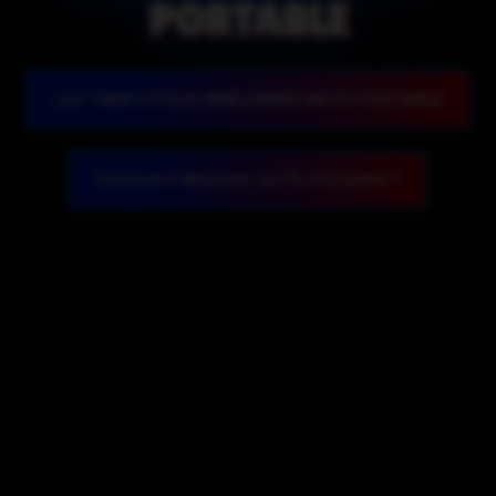
VIEUX
LES TARIFS POUR AMÉLIORER UN PC PORTABLE
Comment Booster un Pc Portable ?