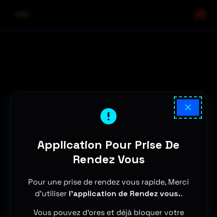
×
Atelier de Réparation
Informatique _Dès 59€
Application Pour Prise De
Rendez Vous
Dépannage Informatique
Talence Bordeaux |
Pour une prise de rendez vous rapide, Merci
Rapide 7/7
d'utiliser
l'application de Rendez vous.
.
Vous pouvez d'ores et déjà bloquer votre
Expert en
dépannage informatique à