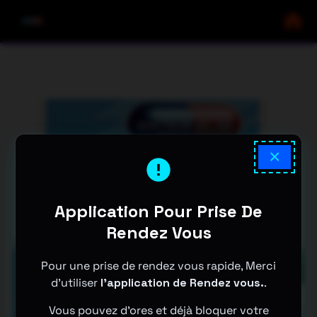
×
Application Pour Prise De
Rendez Vous
Pour une prise de rendez vous rapide, Merci
d'utiliser
l'application de Rendez vous.
.
Vous pouvez d'ores et déjà bloquer votre